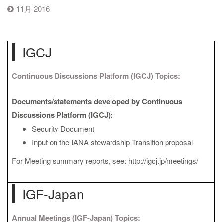
11月 2016
IGCJ
Continuous Discussions Platform (IGCJ) Topics:
Documents/statements developed by Continuous
Discussions Platform (IGCJ):
Security Document
Input on the IANA stewardship Transition proposal
For Meeting summary reports, see: http://igcj.jp/meetings/
IGF-Japan
Annual Meetings (IGF-Japan) Topics: