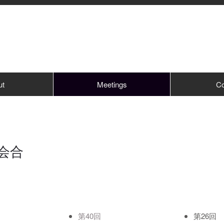
ut
Meetings
Co
会合
第40回
第26回