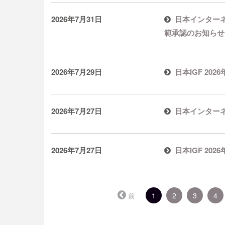
2026年7月31日
日本インターネ
範承認のお知らせ
2026年7月29日
日本IGF 20
2026年7月27日
日本インター
2026年7月27日
日本IGF 20
（こ
前
1
2
3
4
の
ペ