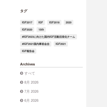
タグ
IGF2017
IGF
IGF2018
2020
IGF2020
15th
#IGF2023に向けた国内IGF活動活発化チーム
#IGF2021国内事前会合
IGF2021
IGF報告会
Archives
すべて
8月 2026
7月 2026
6月 2026