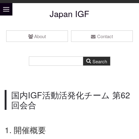
Japan IGF
About
Contact
国内IGF活動活発化チーム 第62
回会合
1. 開催概要