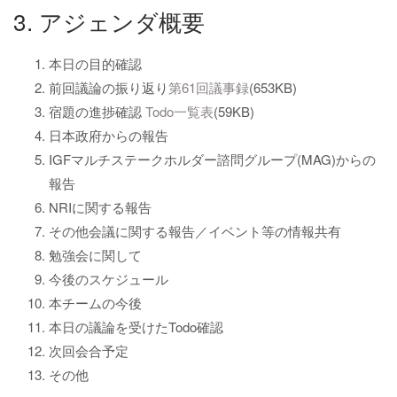
3. アジェンダ概要
本日の目的確認
前回議論の振り返り
第61回議事録
(653KB)
宿題の進捗確認
Todo一覧表
(59KB)
日本政府からの報告
IGFマルチステークホルダー諮問グループ(MAG)からの
報告
NRIに関する報告
その他会議に関する報告／イベント等の情報共有
勉強会に関して
今後のスケジュール
本チームの今後
本日の議論を受けたTodo確認
次回会合予定
その他