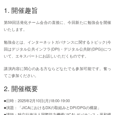
1. 開催趣旨
第59回活発化チーム会合の直後に、今回新たに勉強会を開催
いたします。
勉強会とは、インターネットガバナンスに関するトピック(今
回はデジタル公共インフラ(DPI)・デジタル公共財(DPG))につ
いて、エキスパートにお話しいただくものです。
講演内容に関心のある方ならどなたでも参加可能です。奮っ
てご参加ください。
2. 開催概要
■日時：2025年2月10日(月)18:00-19:00
■演題：「JICAにおけるDXの取組みとDPI/DPGの構築」
■講師：独立行政法人国際協力機構(JICA) ガバナンス・平和構