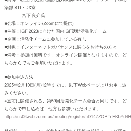
築部 STI・DX室
宮下 良介氏
■会場：オンライン(Zoomにて提供)
■主催：IGF 2023に向けた国内IGF活動活発化チーム
■企画：活発化チームに参加している有志
■対象：インターネットガバナンスに関心をお持ちの方々
■備考：参加は無料です。オンライン開催となりますので、ど
ちらからでもご参加いただけます。
■参加申込方法
2025年2月10日(月)12時までに、以下Webページよりお申し込
みください。
※直前に開催される、第59回活発化チーム会合と同じです。ど
ちらかで申し込めば、他方も参加いただけます。
https://us06web.zoom.us/meeting/register/uD14ZZQRTriEKbYd
登録後、ミーティング参加に関する情報の確認メールが届き