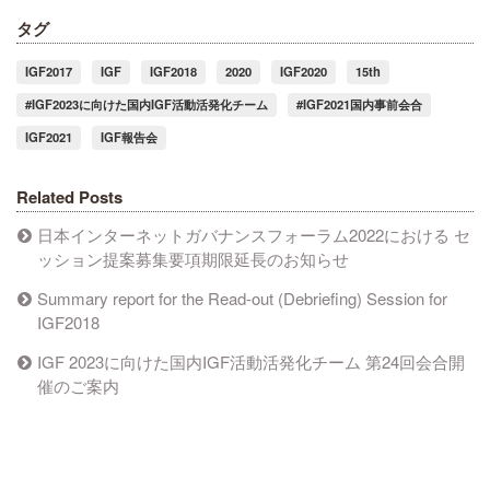
タグ
IGF2017
IGF
IGF2018
2020
IGF2020
15th
#IGF2023に向けた国内IGF活動活発化チーム
#IGF2021国内事前会合
IGF2021
IGF報告会
Related Posts
日本インターネットガバナンスフォーラム2022における セ
ッション提案募集要項期限延長のお知らせ
Summary report for the Read-out (Debriefing) Session for
IGF2018
IGF 2023に向けた国内IGF活動活発化チーム 第24回会合開
催のご案内