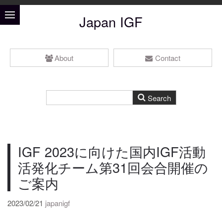
Japan IGF
About
Contact
IGF 2023に向けた国内IGF活動
活発化チーム第31回会合開催の
ご案内
2023/02/21
japanigf