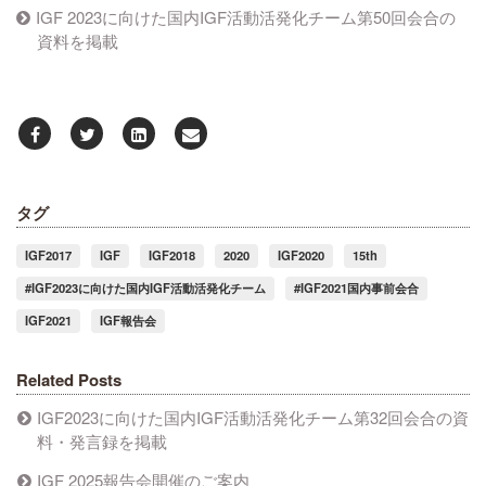
IGF 2023に向けた国内IGF活動活発化チーム第50回会合の
資料を掲載
タグ
IGF2017
IGF
IGF2018
2020
IGF2020
15th
#IGF2023に向けた国内IGF活動活発化チーム
#IGF2021国内事前会合
IGF2021
IGF報告会
Related Posts
IGF2023に向けた国内IGF活動活発化チーム第32回会合の資
料・発言録を掲載
IGF 2025報告会開催のご案内