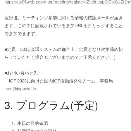
https://us06web.zoom.us/meeting/register/tZIuduuspj8jEtxC
登録後、ミーティング参加に関する情報の確認メールが届き
ます。この中に記載されている参加URLをクリックすること
で参加できます。
■定員：50名(会議システムの都合上、定員となり次第締め切
らせていただく場合もございますのでご了承ください。)
■お問い合わせ先：
「IGF 2023に向けた国内IGF活動活発化チーム」事務局
sec@japanigf.jp
3. プログラム(予定)
本日の目的確認
前回議論の振り返り