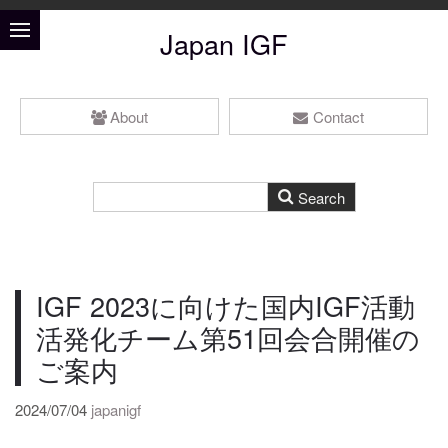
Japan IGF
About
Contact
IGF 2023に向けた国内IGF活動
活発化チーム第51回会合開催の
ご案内
2024/07/04
japanigf