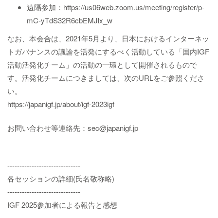
遠隔参加：https://us06web.zoom.us/meeting/register/p-
mC-yTdS32R6cbEMJlx_w
なお、本会合は、2021年5月より、日本におけるインターネッ
トガバナンスの議論を活発にするべく活動している「国内IGF
活動活発化チーム」の活動の一環として開催されるもので
す。活発化チームにつきましては、次のURLをご参照くださ
い。
https://japanigf.jp/about/igf-2023igf
お問い合わせ等連絡先：sec@japanigf.jp
------------------------------
各セッションの詳細(氏名敬称略)
------------------------------
IGF 2025参加者による報告と感想