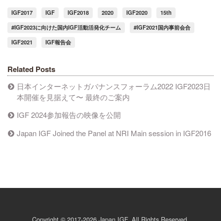
IGF2017
IGF
IGF2018
2020
IGF2020
15th
#IGF2023に向けた国内IGF活動活発化チーム
#IGF2021国内事前会合
IGF2021
IGF報告会
Related Posts
日本インターネットガバナンスフォーラム2022 IGF2023日
本開催を見据えて〜 最終のご案内
IGF 2024参加報告の映像を公開
Japan IGF Joined the Panel at NRI Main session in IGF2016
Copyright © 2017-2026 Japan IGF. All Rights Reserved.