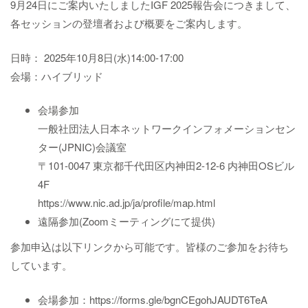
9月24日にご案内いたしましたIGF 2025報告会につきまして、
各セッションの登壇者および概要をご案内します。
日時： 2025年10月8日(水)14:00-17:00
会場：ハイブリッド
会場参加
一般社団法人日本ネットワークインフォメーションセン
ター(JPNIC)会議室
〒101-0047 東京都千代田区内神田2-12-6 内神田OSビル
4F
https://www.nic.ad.jp/ja/profile/map.html
遠隔参加(Zoomミーティングにて提供)
参加申込は以下リンクから可能です。皆様のご参加をお待ち
しています。
会場参加：https://forms.gle/bgnCEgohJAUDT6TeA