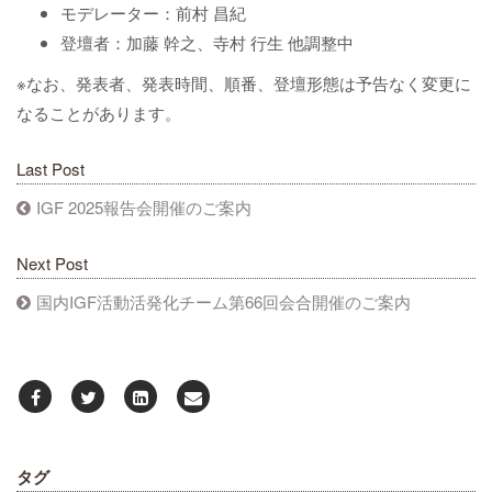
モデレーター：前村 昌紀
登壇者：加藤 幹之、寺村 行生 他調整中
※なお、発表者、発表時間、順番、登壇形態は予告なく変更に
なることがあります。
Last Post
IGF 2025報告会開催のご案内
Next Post
国内IGF活動活発化チーム第66回会合開催のご案内
タグ