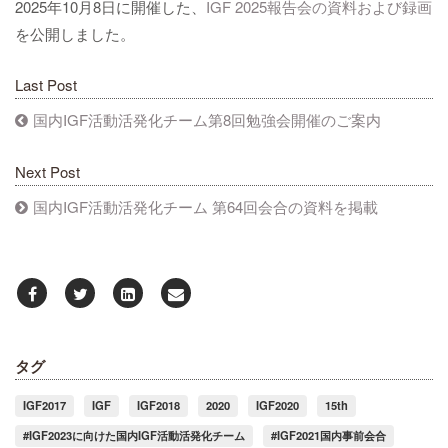
2025年10月8日に開催した、
IGF 2025報告会の
資料および録画
を公開しました。
Last Post
国内IGF活動活発化チーム第8回勉強会開催のご案内
Next Post
国内IGF活動活発化チーム 第64回会合の資料を掲載
タグ
IGF2017
IGF
IGF2018
2020
IGF2020
15th
#IGF2023に向けた国内IGF活動活発化チーム
#IGF2021国内事前会合