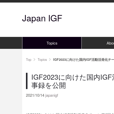
Japan IGF
Topics
Abo
Top
Topics
IGF2023に向けた国内IGF活動活発化
IGF2023に向けた国内I
事録を公開
2021/10/14
japanigf