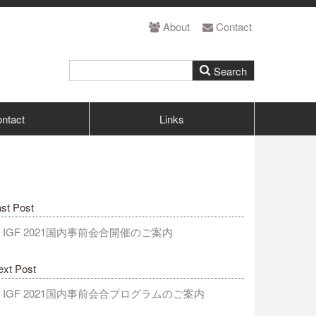
About
Contact
ntact
Links
st Post
IGF 2021国内事前会合開催のご案内
ext Post
IGF 2021国内事前会合プログラムのご案内