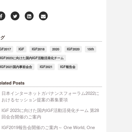
タグ
IGF2017
IGF
IGF2018
2020
IGF2020
15th
#IGF2023に向けた国内IGF活動活発化チーム
#IGF2021国内事前会合
IGF2021
IGF報告会
elated Posts
日本インターネットガバナンスフォーラム2022に
おけるセッション提案の募集要項
IGF 2023に向けた国内IGF活動活発化チーム 第28
回会合開催のご案内
IGF2019報告会開催のご案内～ One World, One