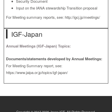
Security Document
Input on the IANA stewardship Transition proposal
For Meeting summary reports, see: http://igcj.jp/meetings/
IGF-Japan
Annual Meetings (IGF-Japan) Topics:
Documents/statements developed by Annual Meetings:
For Meeting Summary report, see:
https://www.jaipa.or.jp/topics/igf-japan/
Copyright © 2017-2026 Japan IGF. All Rights Reserved.