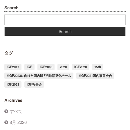
Search
タグ
IGF2017
IGF
IGF2018
2020
IGF2020
15th
#IGF2023に向けた国内IGF活動活発化チーム
#IGF2021国内事前会合
IGF2021
IGF報告会
Archives
すべて
8月 2026