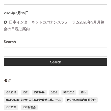
2026年5月15日
日本インターネットガバナンスフォーラム2026年5月月例
会の日程ご案内
Search
タグ
IGF2017
IGF
IGF2018
2020
IGF2020
15th
#IGF2023に向けた国内IGF活動活発化チーム
#IGF2021国内事前会合
IGF2021
IGF報告会