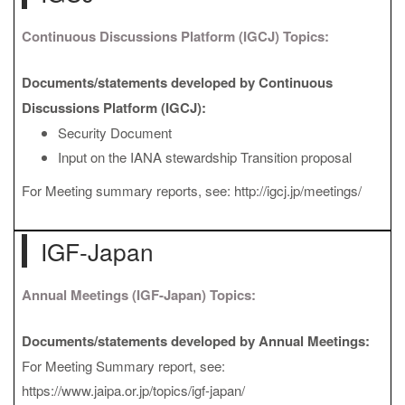
Continuous Discussions Platform (IGCJ) Topics:
Documents/statements developed by Continuous
Discussions Platform (IGCJ):
Security Document
Input on the IANA stewardship Transition proposal
For Meeting summary reports, see: http://igcj.jp/meetings/
IGF-Japan
Annual Meetings (IGF-Japan) Topics:
Documents/statements developed by Annual Meetings:
For Meeting Summary report, see:
https://www.jaipa.or.jp/topics/igf-japan/