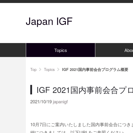
Japan IGF
Topics
Abo
Top
Topics
IGF 2021国内事前会合プログラム概要
IGF 2021国内事前会合
2021/10/19
japanigf
10月7日にご案内いたしました国内事前会合につ
細につきましては、以下URLをご参照ください。