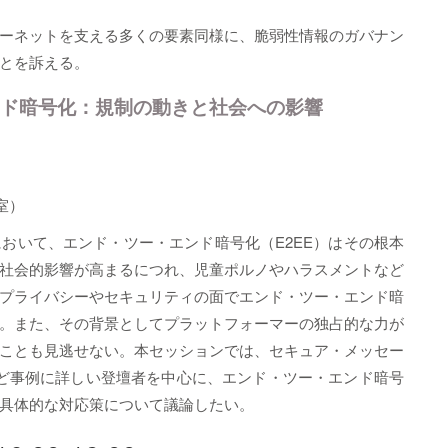
ーネットを支える多くの要素同様に、脆弱性情報のガバナン
とを訴える。
ー・エンド暗号化：規制の動きと社会への影響
室）
おいて、エンド・ツー・エンド暗号化（E2EE）はその根本
社会的影響が高まるにつれ、児童ポルノやハラスメントなど
プライバシーやセキュリティの面でエンド・ツー・エンド暗
。また、その背景としてプラットフォーマーの独占的な力が
ことも見逃せない。本セッションでは、セキュア・メッセー
きなど事例に詳しい登壇者を中心に、エンド・ツー・エンド暗号
具体的な対応策について議論したい。