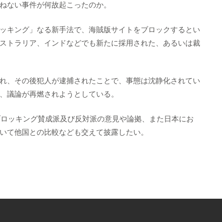
ねない事件が何故起こったのか。
ッキング」なる新手法で、海賊版サイトをブロックするとい
ストラリア、インドなどでも新たに採用された、あるいは裁
れ、その後犯人が逮捕されたことで、事態は沈静化されてい
、議論が再燃されようとしている。
、ブロッキング賛成派及び反対派の意見や論拠、また日本にお
いて他国との比較なども交えて披露したい。