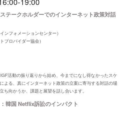
6:00-19:00
けるマルチステークホルダーでのインターネット政策対話
クインフォメーションセンター）
ットプロバイダー協会）
IGF活動の振り返りから始め、今までになし得なかったスケ
による、真にインターネット政策の立案に寄与する対話の場
立ち向かうか、課題と展望を話し合います。
性：韓国 Netflix訴訟のインパクト