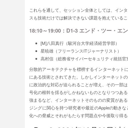
これらを通して、セッション全体としては、インタ
スも技術だけでは解決できない課題を抱えているこ
18:10～19:00：D1-3 エンド・ツ
[M]八田真行（駿河台大学経済経営学部）
星暁雄（フリーランスITジャーナリスト）
高村信（総務省サイバーセキュリティ統括官
分散的アーキテクチャを標榜するインターネットに
にある技術とされてきた。しかしインターネットの
に政治的な対応が迫られることが増え、その一部は
号化の根幹を揺るがしかねないものとなりつつある
強まるなど、インターネットそのものの変質がある
ジングに関心を持つ研究者や最近のAppleの動
化への脅威とそれがもたらす問題点や今後取り得る