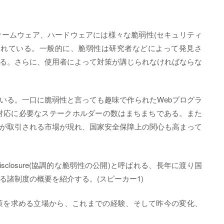
ームウェア、ハードウェアには様々な脆弱性(セキュリティ
されている。一般的に、脆弱性は研究者などによって発見さ
る。さらに、使用者によって対策が講じられなければならな
いる。一口に脆弱性と言っても趣味で作られたWebプログラ
対応に必要なステークホルダーの数はまちまちである。また
が取引される市場が現れ、国家安全保障上の関心も高まって
lity Disclosure(協調的な脆弱性の公開)と呼ばれる、長年に渡り国
諸制度の概要を紹介する。(スピーカー1)
策を求める立場から、これまでの経験、そして昨今の変化、