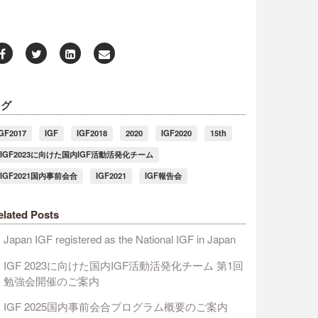
タグ
IGF2017
IGF
IGF2018
2020
IGF2020
15th
#IGF2023に向けた国内IGF活動活発化チーム
#IGF2021国内事前会合
IGF2021
IGF報告会
elated Posts
Japan IGF registered as the National IGF in Japan
IGF 2023に向けた国内IGF活動活発化チーム 第1回
勉強会開催のご案内
IGF 2025国内事前会合プログラム概要のご案内