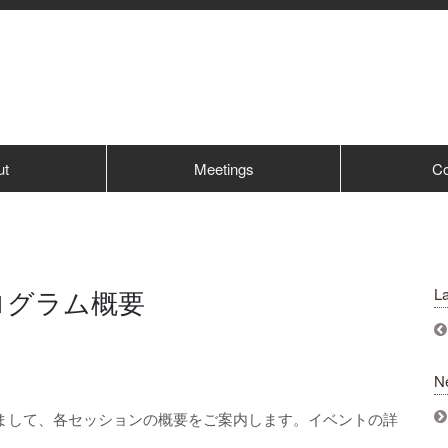
ut
Meetings
Co
プログラム概要
La
N
きまして、各セッションの概要をご案内します。イベントの詳