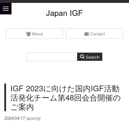
Japan IGF
About
Contact
IGF 2023に向けた国内IGF活動
活発化チーム第48回会合開催の
ご案内
2024/04/17
japanigf