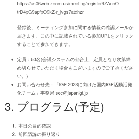
https://us06web.zoom.us/meeting/register/tZAucO-
trD4pG9apfpO9kZ-r_ivgs7atdhzr
登録後、ミーティング参加に関する情報の確認メールが
届きます。この中に記載されている参加URLをクリック
することで参加できます。
定員：50名(会議システムの都合上、定員となり次第締
め切らせていただく場合もございますのでご了承くださ
い。)
お問い合わせ先：「IGF 2023に向けた国内IGF活動活発
化チーム」事務局 sec@japanigf.jp
3. プログラム(予定)
本日の目的確認
前回議論の振り返り