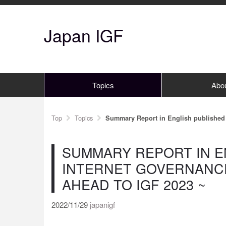
Japan IGF
Topics
Abo
Top
Topics
Summary Report in English published 
SUMMARY REPORT IN EN
INTERNET GOVERNANCE
AHEAD TO IGF 2023 ~
2022/11/29
japanigf