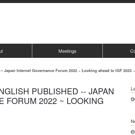
ut
Meetings
Co
-- Japan Internet Governance Forum 2022 ~ Looking ahead to IGF 2023 ~
GLISH PUBLISHED -- JAPAN
La
 FORUM 2022 ~ LOOKING
N