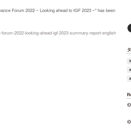
ernance Forum 2022 ~ Looking ahead to IGF 2023 ~" has been
nce-forum-2022-looking-ahead-igf-2023-summary-report-english
R