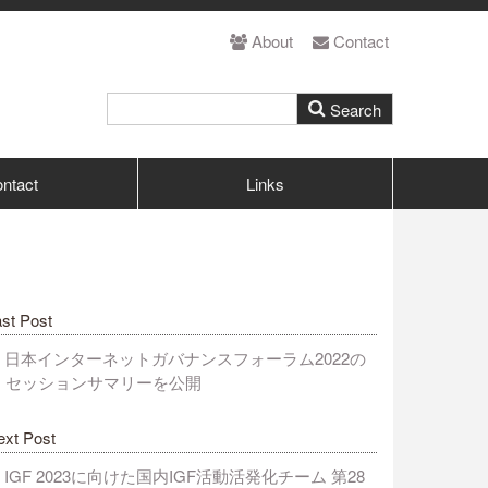
About
Contact
ntact
Links
st Post
日本インターネットガバナンスフォーラム2022の
セッションサマリーを公開
ext Post
IGF 2023に向けた国内IGF活動活発化チーム 第28