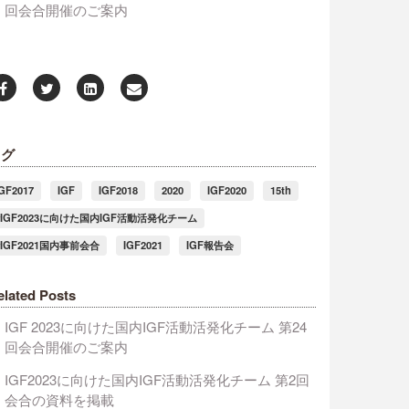
回会合開催のご案内
タグ
IGF2017
IGF
IGF2018
2020
IGF2020
15th
#IGF2023に向けた国内IGF活動活発化チーム
#IGF2021国内事前会合
IGF2021
IGF報告会
elated Posts
IGF 2023に向けた国内IGF活動活発化チーム 第24
回会合開催のご案内
IGF2023に向けた国内IGF活動活発化チーム 第2回
会合の資料を掲載