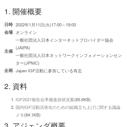
1. 開催概要
日時
2022年1月11日(火)17:00～19:00
会場
オンライン
一般社団法人日本インターネットプロバイダー協会
(JAIPA)
主催
一般社団法人日本ネットワークインフォメーションセン
ター(JPNIC)
企画
Japan IGF活動に参加している有志
2. 資料
IGF2021報告会準備進捗状況案
(65.6KB)
国内IGF活動活発化のための組織立ち上げに関する議論
メモ
(84.1KB)
3. アジェンダ概要