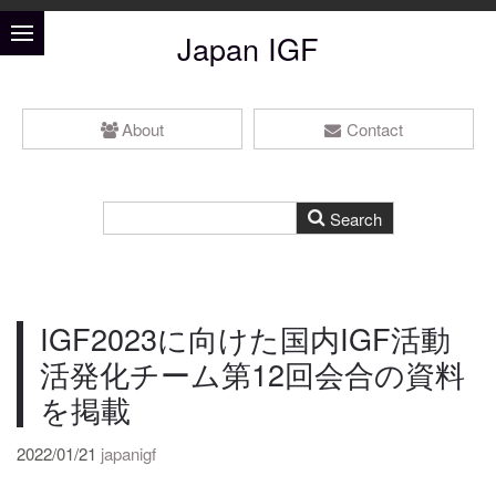
Japan IGF
About
Contact
IGF2023に向けた国内IGF活動
活発化チーム第12回会合の資料
を掲載
2022/01/21
japanigf