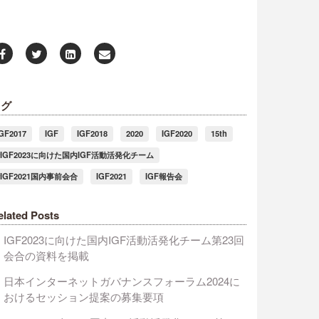
タグ
IGF2017
IGF
IGF2018
2020
IGF2020
15th
#IGF2023に向けた国内IGF活動活発化チーム
#IGF2021国内事前会合
IGF2021
IGF報告会
elated Posts
IGF2023に向けた国内IGF活動活発化チーム第23回
会合の資料を掲載
日本インターネットガバナンスフォーラム2024に
おけるセッション提案の募集要項