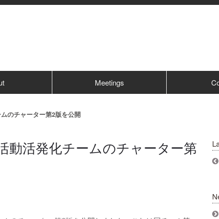
ut
Meetings
Co
チームのチャーター第2版を公開
IGF活動活発化チームのチャーター第
La
N