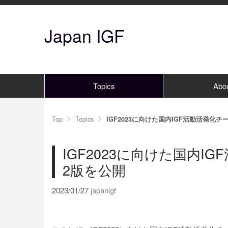
Japan IGF
Topics
Abo
Top
Topics
IGF2023に向けた国内IGF活動活発化
IGF2023に向けた国内
2版を公開
2023/01/27
japanigf