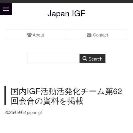
Japan IGF
About
Contact
国内IGF活動活発化チーム第62
回会合の資料を掲載
2025/09/02
japanigf