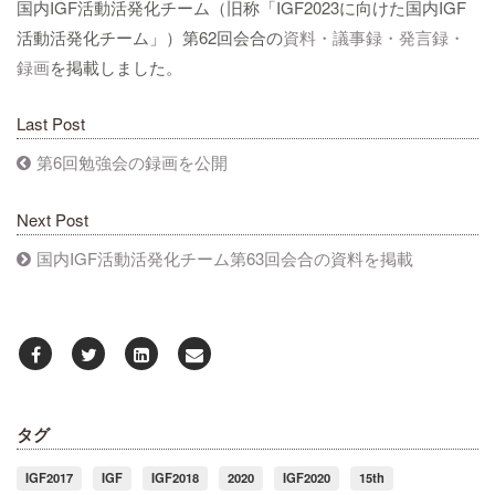
国内IGF活動活発化チーム（旧称「IGF2023に向けた国内IGF
活動活発化チーム」）第62回会合の
資料・議事録・発言録・
録画
を掲載しました。
Last Post
第6回勉強会の録画を公開
Next Post
国内IGF活動活発化チーム第63回会合の資料を掲載
タグ
IGF2017
IGF
IGF2018
2020
IGF2020
15th