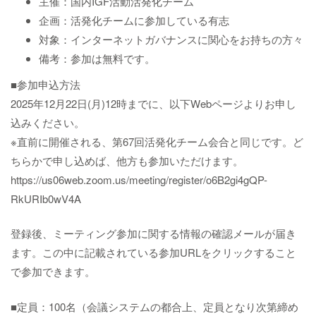
主催：国内IGF活動活発化チーム
企画：活発化チームに参加している有志
対象：インターネットガバナンスに関心をお持ちの方々
備考：参加は無料です。
■参加申込方法
2025年12月22日(月)12時までに、以下Webページよりお申し
込みください。
※直前に開催される、第67回活発化チーム会合と同じです。ど
ちらかで申し込めば、他方も参加いただけます。
https://us06web.zoom.us/meeting/register/o6B2gi4gQP-
RkURIb0wV4A
登録後、ミーティング参加に関する情報の確認メールが届き
ます。この中に記載されている参加URLをクリックすること
で参加できます。
■定員：100名（会議システムの都合上、定員となり次第締め