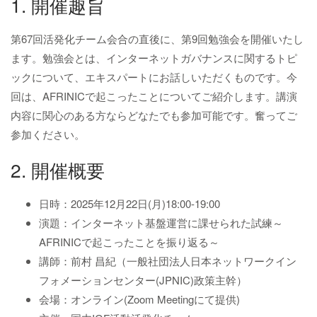
1. 開催趣旨
第67回活発化チーム会合の直後に、第9回勉強会を開催いたし
ます。勉強会とは、インターネットガバナンスに関するトピ
ックについて、エキスパートにお話しいただくものです。今
回は、AFRINICで起こったことについてご紹介します。講演
内容に関心のある方ならどなたでも参加可能です。奮ってご
参加ください。
2. 開催概要
日時：2025年12月22日(月)18:00-19:00
演題：インターネット基盤運営に課せられた試練～
AFRINICで起こったことを振り返る～
講師：前村 昌紀（一般社団法人日本ネットワークイン
フォメーションセンター(JPNIC)政策主幹）
会場：オンライン(Zoom Meetingにて提供)