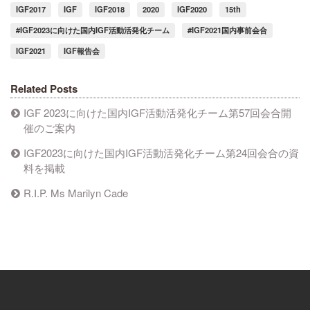
IGF2017
IGF
IGF2018
2020
IGF2020
15th
#IGF2023に向けた国内IGF活動活発化チーム
#IGF2021国内事前会合
IGF2021
IGF報告会
Related Posts
IGF 2023に向けた国内IGF活動活発化チーム第57回会合開
催のご案内
IGF2023に向けた国内IGF活動活発化チーム第24回会合の資
料を掲載
R.I.P. Ms Marilyn Cade