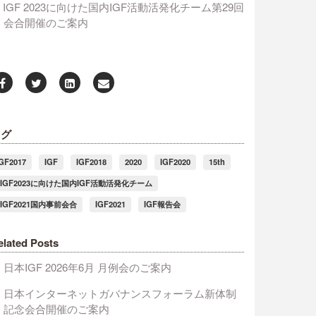
IGF 2023に向けた国内IGF活動活発化チーム第29回
会合開催のご案内
タグ
IGF2017
IGF
IGF2018
2020
IGF2020
15th
#IGF2023に向けた国内IGF活動活発化チーム
#IGF2021国内事前会合
IGF2021
IGF報告会
elated Posts
日本IGF 2026年6月 月例会のご案内
日本インターネットガバナンスフォーラム新体制
記念会合開催のご案内