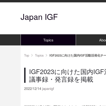
Japan IGF
Topics
Abo
Top
Topics
IGF2023に向けた国内IGF活動活発化
IGF2023に向けた国内I
議事録・発言録を掲載
2022/12/14
japanigf