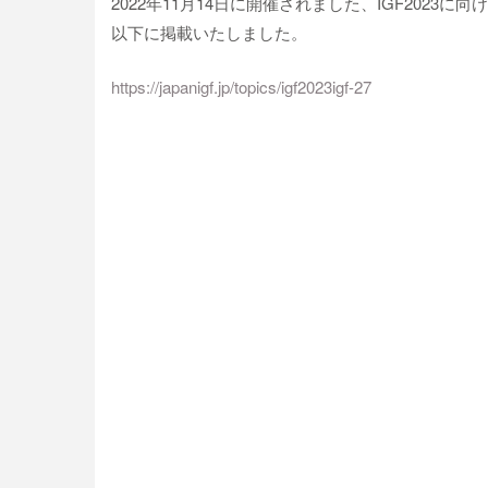
2022年11月14日に開催されました、IGF2023
以下に掲載いたしました。
https://japanigf.jp/topics/igf2023igf-27